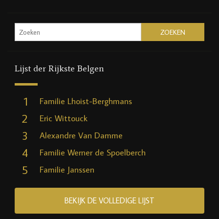
Lijst der Rijkste Belgen
1
Familie Lhoist-Berghmans
2
Eric Wittouck
3
Alexandre Van Damme
4
Familie Werner de Spoelberch
5
Familie Janssen
BEKIJK DE VOLLEDIGE LIJST