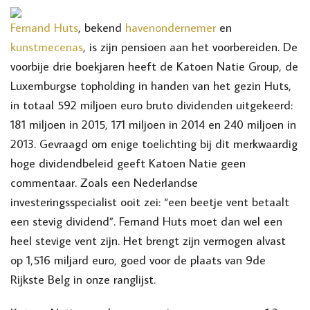
Fernand Huts
, bekend
havenondernemer
en
kunstmecenas
, is zijn pensioen aan het voorbereiden. De
voorbije drie boekjaren heeft de Katoen Natie Group, de
Luxemburgse topholding in handen van het gezin Huts,
in totaal 592 miljoen euro bruto dividenden uitgekeerd:
181 miljoen in 2015, 171 miljoen in 2014 en 240 miljoen in
2013. Gevraagd om enige toelichting bij dit merkwaardig
hoge dividendbeleid geeft Katoen Natie geen
commentaar. Zoals een Nederlandse
investeringsspecialist ooit zei: “een beetje vent betaalt
een stevig dividend”. Fernand Huts moet dan wel een
heel stevige vent zijn. Het brengt zijn vermogen alvast
op 1,516 miljard euro, goed voor de plaats van 9de
Rijkste Belg in onze ranglijst.