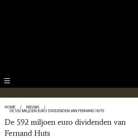
HOME
/
NIEUWS
/
DE 592 MILJOEN EURO DIVIDENDEN VAN FERNAND HUTS
De 592 miljoen euro dividenden van
Fernand Huts