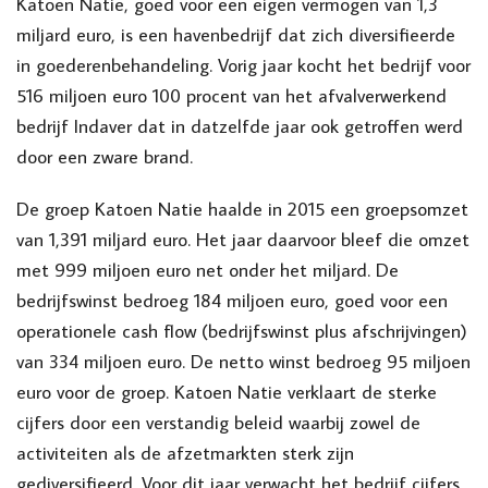
Katoen Natie, goed voor een eigen vermogen van 1,3
miljard euro, is een havenbedrijf dat zich diversifieerde
in goederenbehandeling. Vorig jaar kocht het bedrijf voor
516 miljoen euro 100 procent van het afvalverwerkend
bedrijf Indaver dat in datzelfde jaar ook getroffen werd
door een zware brand.
De groep Katoen Natie haalde in 2015 een groepsomzet
van 1,391 miljard euro. Het jaar daarvoor bleef die omzet
met 999 miljoen euro net onder het miljard. De
bedrijfswinst bedroeg 184 miljoen euro, goed voor een
operationele cash flow (bedrijfswinst plus afschrijvingen)
van 334 miljoen euro. De netto winst bedroeg 95 miljoen
euro voor de groep. Katoen Natie verklaart de sterke
cijfers door een verstandig beleid waarbij zowel de
activiteiten als de afzetmarkten sterk zijn
gediversifieerd. Voor dit jaar verwacht het bedrijf cijfers