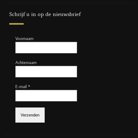
Schrijf u in op de nieuwsbrief
Voornaam
Achternaam
E-mail
*