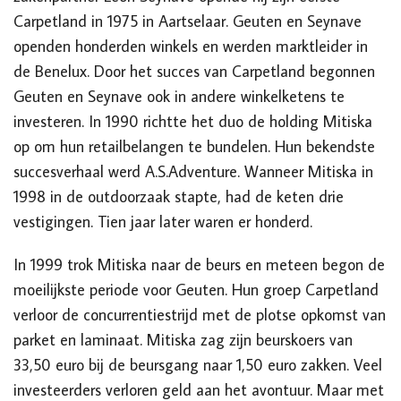
Carpetland in 1975 in Aartselaar. Geuten en Seynave
openden honderden winkels en werden marktleider in
de Benelux. Door het succes van Carpetland begonnen
Geuten en Seynave ook in andere winkelketens te
investeren. In 1990 richtte het duo de holding Mitiska
op om hun retailbelangen te bundelen. Hun bekendste
succesverhaal werd A.S.Adventure. Wanneer Mitiska in
1998 in de outdoorzaak stapte, had de keten drie
vestigingen. Tien jaar later waren er honderd.
In 1999 trok Mitiska naar de beurs en meteen begon de
moeilijkste periode voor Geuten. Hun groep Carpetland
verloor de concurrentiestrijd met de plotse opkomst van
parket en laminaat. Mitiska zag zijn beurskoers van
33,50 euro bij de beursgang naar 1,50 euro zakken. Veel
investeerders verloren geld aan het avontuur. Maar met