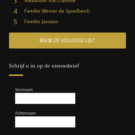
3
Alexandre Van Damme
4
Familie Werner de Spoelberch
5
Familie Janssen
BEKIJK DE VOLLEDIGE LIJST
Schrijf u in op de nieuwsbrief
Voornaam
Achternaam