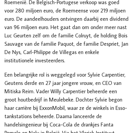
Roemenië. De Belgisch-Portugese verkoop was goed
voor 280 miljoen euro, de Roemeense voor 219 miljoen
euro. De aandeelhouders ontvingen daarbij een dividend
van 96 miljoen euro. Het gaat dan om onder meer nast
Luc Geurten zelf om de familie Colruyt, de holding Bois
Sauvage van de familie Paquot, de familie Despriet, Jan
De Nys, Carl-Philippe de Villegas en enkele
institutionele investeerders.
Een belangrijke rol is weggelegd voor Sylvie Carpentier,
Geutens derde en 27 jaar jongere vrouw, en CEO van
Mitiska Reim. Vader Willy Carpentier beheerde een
groot houtbedrijf in Meulebeke. Dochter Sylvie begon
haar carrière bij ExxonMobil, waar ze de winkels in Esso-
tankstations beheerde. Daarna lanceerde de
handelsingenieur bij Coca-Cola de drankjes Fanta
Pomelo en Nalu in België. Via het Vlerick Instituut