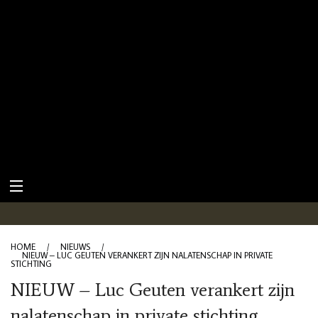
HOME
/
NIEUWS
/
NIEUW – LUC GEUTEN VERANKERT ZIJN NALATENSCHAP IN PRIVATE
STICHTING
NIEUW – Luc Geuten verankert zijn
nalatenschap in private stichting