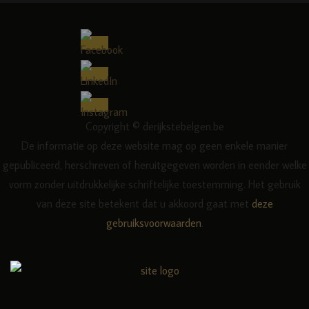
Copyright © derijkstebelgen.be
De informatie op deze website mag op geen enkele manier
gepubliceerd, herschreven of heruitgegeven worden in eender welke
vorm zonder uitdrukkelijke schriftelijke toestemming. Het gebruik
van deze site betekent dat u akkoord gaat met
deze
gebruiksvoorwaarden
.