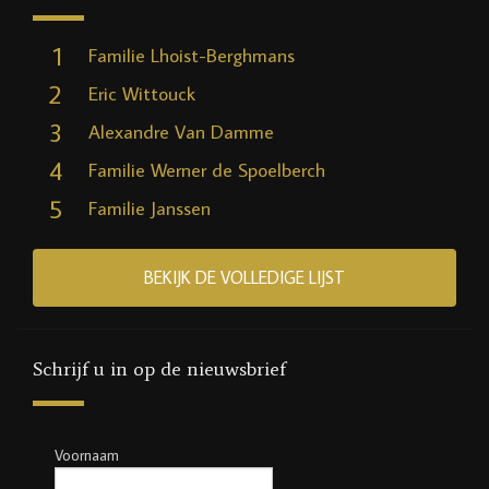
1
Familie Lhoist-Berghmans
2
Eric Wittouck
3
Alexandre Van Damme
4
Familie Werner de Spoelberch
5
Familie Janssen
BEKIJK DE VOLLEDIGE LIJST
Schrijf u in op de nieuwsbrief
Voornaam