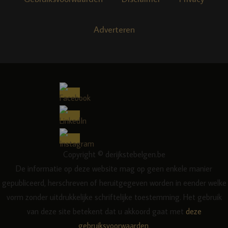
Adverteren
Copyright © derijkstebelgen.be
De informatie op deze website mag op geen enkele manier
gepubliceerd, herschreven of heruitgegeven worden in eender welke
vorm zonder uitdrukkelijke schriftelijke toestemming. Het gebruik
van deze site betekent dat u akkoord gaat met
deze
gebruiksvoorwaarden
.