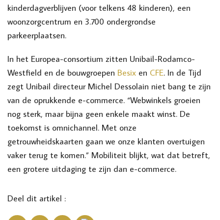
kinderdagverblijven (voor telkens 48 kinderen), een
woonzorgcentrum en 3.700 ondergrondse
parkeerplaatsen.
In het Europea-consortium zitten Unibail-Rodamco-
Westfield en de bouwgroepen
Besix
en
CFE
. In de Tijd
zegt Unibail directeur Michel Dessolain niet bang te zijn
van de oprukkende e-commerce. “Webwinkels groeien
nog sterk, maar bijna geen enkele maakt winst. De
toekomst is omnichannel. Met onze
getrouwheidskaarten gaan we onze klanten overtuigen
vaker terug te komen.” Mobiliteit blijkt, wat dat betreft,
een grotere uitdaging te zijn dan e-commerce.
Deel dit artikel :