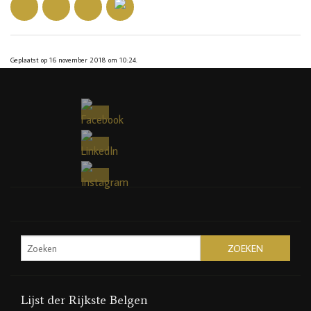
Geplaatst op 16 november 2018 om 10:24.
Lijst der Rijkste Belgen