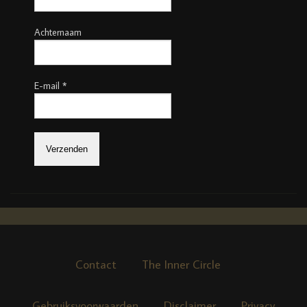
Achternaam
E-mail
*
Contact
The Inner Circle
Gebruiksvoorwaarden
Disclaimer
Privacy