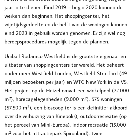
jaar in te dienen. Eind 2019 – begin 2020 kunnen de
werken dan beginnen. Het shoppingcenter, het
vrijetijdsgedeelte en de helft van de woningen kunnen
eind 2023 in gebruik worden genomen. Er zijn wel nog
beroepsprocedures mogelijk tegen de plannen.
Unibail Rodamco Westfield is de grootste eigenaar en
uitbater van shoppingcenters ter wereld. Het beheert
onder meer Westfield Londen, Westfield Stratford (49
miljoen bezoekers per jaar) en WTC New York in de VS.
Het project op de Heizel omvat een winkelpool (72.000
m²), horecagelegenheden (9.000 m²), 575 woningen
(57.500 m²), een bioscoop (er is een definitief akkoord
over de verhuizing van Kinepolis), outdoorrecreatie (op
het perceel van Mini-Europa), indoor recreatie (15.000
m² voor het attractiepark Spirouland), twee