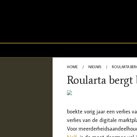
HOME
/
NIEUWS
/
ROULARTA BER
Roularta bergt
boekte vorig jaar een verlies 
verlies van de digitale marktp
Voor meerderheidsaandeelhoud