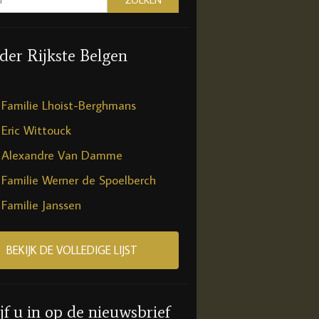
 der Rijkste Belgen
Familie Lhoist-Berghmans
Eric Wittouck
Alexandre Van Damme
Familie Werner de Spoelberch
Familie Janssen
BEKIJK DE VOLLEDIGE LIJST
jf u in op de nieuwsbrief