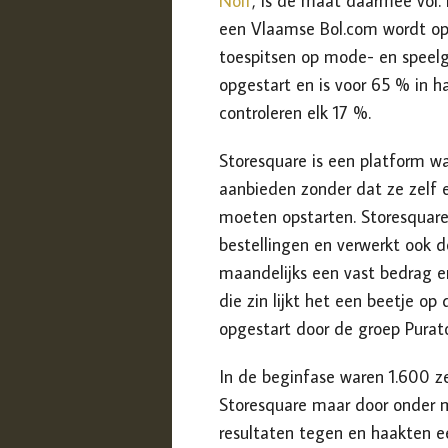
Nolf
, is de maat daarmee vol.
een Vlaamse Bol.com wordt op
toespitsen op mode- en speelg
opgestart en is voor 65 % in 
controleren elk 17 %.
Storesquare is een platform 
aanbieden zonder dat ze zelf 
moeten opstarten. Storesquare
bestellingen en verwerkt ook de
maandelijks een vast bedrag e
die zin lijkt het een beetje op
opgestart door de groep Pura
In de beginfase waren 1.600 ze
Storesquare maar door onder 
resultaten tegen en haakten e