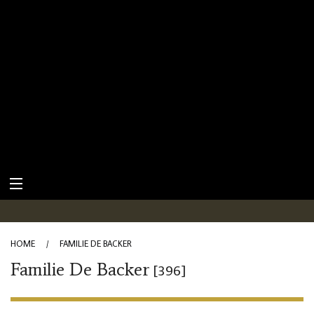
HOME
/
FAMILIE DE BACKER
Familie De Backer
[396]