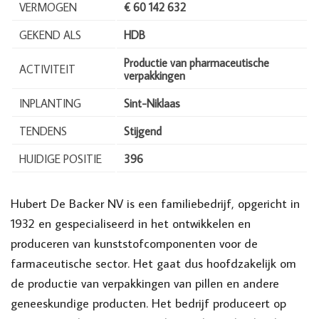
VERMOGEN
€ 60 142 632
GEKEND ALS
HDB
Productie van pharmaceutische
ACTIVITEIT
verpakkingen
INPLANTING
Sint-Niklaas
TENDENS
Stijgend
HUIDIGE POSITIE
396
Hubert De Backer NV is een familiebedrijf, opgericht in
1932 en gespecialiseerd in het ontwikkelen en
produceren van kunststofcomponenten voor de
farmaceutische sector. Het gaat dus hoofdzakelijk om
de productie van verpakkingen van pillen en andere
geneeskundige producten. Het bedrijf produceert op