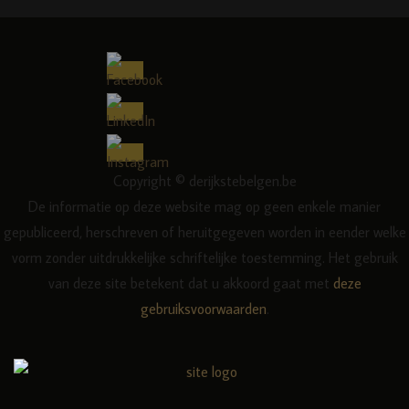
Copyright © derijkstebelgen.be
De informatie op deze website mag op geen enkele manier
gepubliceerd, herschreven of heruitgegeven worden in eender welke
vorm zonder uitdrukkelijke schriftelijke toestemming. Het gebruik
van deze site betekent dat u akkoord gaat met
deze
gebruiksvoorwaarden
.