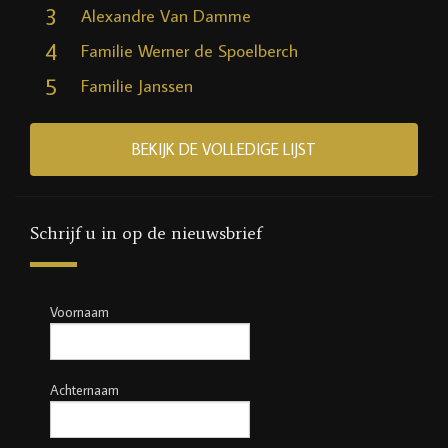
3
Alexandre Van Damme
4
Familie Werner de Spoelberch
5
Familie Janssen
BEKIJK DE VOLLEDIGE LIJST
Schrijf u in op de nieuwsbrief
Voornaam
Achternaam