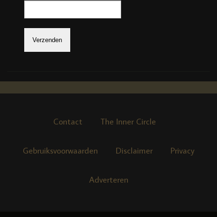
Contact
The Inner Circle
Gebruiksvoorwaarden
Disclaimer
Privacy
Adverteren