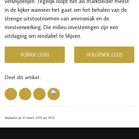
versnijderijen. Tegelijk loopt het als marktleider meest
in de kijker wanneer het gaat om het behalen van de
strenge uitstootnormen van ammoniak en de
mestverwerking. Die milieu investeringen zijn een
uitdaging om rendabel te blijven.
VORIGE (320)
VOLGENDE (322)
Deel dit artikel :
Geplaatst op 31 maart 2015 om 15:12.