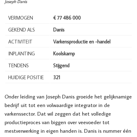
Joseph Danis
VERMOGEN
€ 77 486 000
GEKEND ALS
Danis
ACTIVITEIT
Varkensproductie en -handel
INPLANTING
Koolskamp
TENDENS
Stijgend
HUIDIGE POSITIE
321
Onder leiding van Joseph Danis groeide het gelijknamige
bedrijf uit tot een volwaardige integrator in de
varkenssector. Dat wil zeggen dat het volledige
productieproces van biggen over veevoeder tot
mestverwerking in eigen handen is. Danis is nummer één