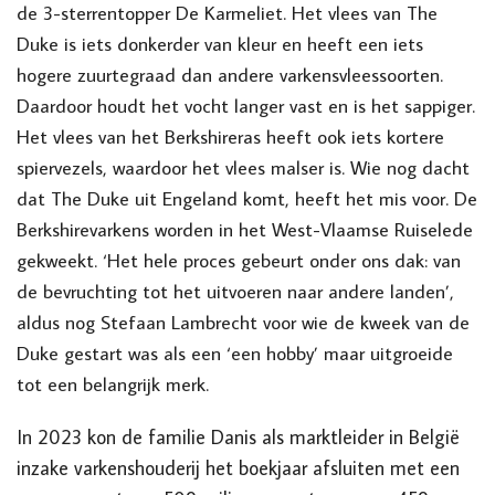
de 3-sterrentopper De Karmeliet. Het vlees van The
Duke is iets donkerder van kleur en heeft een iets
hogere zuurtegraad dan andere varkensvleessoorten.
Daardoor houdt het vocht langer vast en is het sappiger.
Het vlees van het Berkshireras heeft ook iets kortere
spiervezels, waardoor het vlees malser is. Wie nog dacht
dat The Duke uit Engeland komt, heeft het mis voor. De
Berkshirevarkens worden in het West-Vlaamse Ruiselede
gekweekt. ‘Het hele proces gebeurt onder ons dak: van
de bevruchting tot het uitvoeren naar andere landen’,
aldus nog Stefaan Lambrecht voor wie de kweek van de
Duke gestart was als een ‘een hobby’ maar uitgroeide
tot een belangrijk merk.
In 2023 kon de familie Danis als marktleider in België
inzake varkenshouderij het boekjaar afsluiten met een