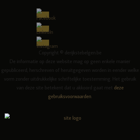
Copyright © derijkstebelgen.be
De informatie op deze website mag op geen enkele manier
gepubliceerd, herschreven of heruitgegeven worden in eender welke
vorm zonder uitdrukkelijke schriftelijke toestemming. Het gebruik
van deze site betekent dat u akkoord gaat met
deze
gebruiksvoorwaarden
.