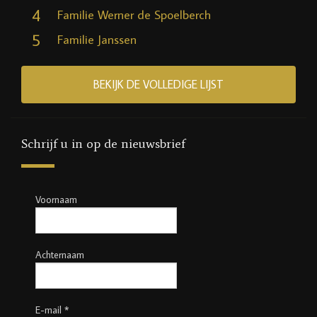
4
Familie Werner de Spoelberch
5
Familie Janssen
BEKIJK DE VOLLEDIGE LIJST
Schrijf u in op de nieuwsbrief
Voornaam
Achternaam
E-mail
*