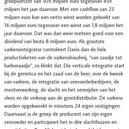
groepsomzet van 509 miljoen euro tegenover 459
miljoen het jaar daarvoor. Met een cashflow van 23
miljoen euro kon een netto winst worden geboekt van
14 miljoen euro tegenover een winst van 1,8 miljoen het
jaar daarvoor. Dat was dan weer meteen goed voor een
dividend van bruto 8 miljoen euro.
Als grootste
varkensintegrator controleert Danis dan de hele
productieketen van de varkenshouderij, “van zaadje tot
karbonaadje”, zo klinkt dat. Die verticale integratie start
bij de genetica en het zaad van de beer, over de kweek
van varkens, de integratie van veevoederbedrijven, de
mestverwerking, de slacht en het versnijden van het
vlees en de verkoop aan de grootdistributie. De varkens
worden opgekweekt in minstens 24 eigen vestigingen.
Daarnaast is de groep de producent van zijn eigen
veevoeder en participeert het in drie slachthuizen en