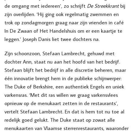
de omgang met iedereen’, zo schrijft
De Streekkrant
bij
zijn overlijden. ‘Hij ging ook regelmatig zwemmen en
trok op zondagmorgen graag naar zijn vrienden in café
In De Zwaan of Het Handelshuis om er een kaartje te
leggen.’ Joseph Danis liet twee dochters na.
Zijn schoonzoon, Stefaan Lambrecht, gehuwd met
dochter Ann, staat nu aan het hoofd van het bedrijf.
Stefaan blijft het bedrijf in alle discretie beheren, maar
één innovatie brengt hem in de publieke schijnwerper:
The Duke of Berkshire, een authentiek Engels en uniek
varkensras. ‘Met dit ras willen we graag varkensvlees
opnieuw op de menukaart zetten in de restaurants’,
vertelt Stefaan Lambrecht. En dat is hem tot nu toe al
redelijk goed gelukt. The Duke staat op zowat alle
menukaarten van Vlaamse sterrenrestaurants, waaronder