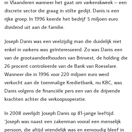
in Vlaanderen wanneer het gaat om varkenskweek – een
discrete sector die graag in stilte gedijt. Danis is een
rijke groep. In 1996 keerde het bedrijf 5 miljoen euro
dividend uit aan de familie.
Joseph Danis was een veelzijdig man die duidelijk niet
enkel in varkens was geïnteresseerd. Zo was Danis een
van de grootaandeelhouders van Brinvest, de holding die
26 procent controleerde van de Bank van Roeselare.
Wanneer die in 1996 voor 220 miljoen euro werd
verkocht aan de toenmalige Kredietbank, nu KBC, was
Danis volgens de financiële pers een van de drijvende
krachten achter die verkoopsoperatie.
In 2008 overlijdt Joseph Danis op 81-jarige leeftijd.
‘Joseph was naast een zakenman vooral een menselijk
persoon, die altijd vriendelijk was en eenvoudig bleef in