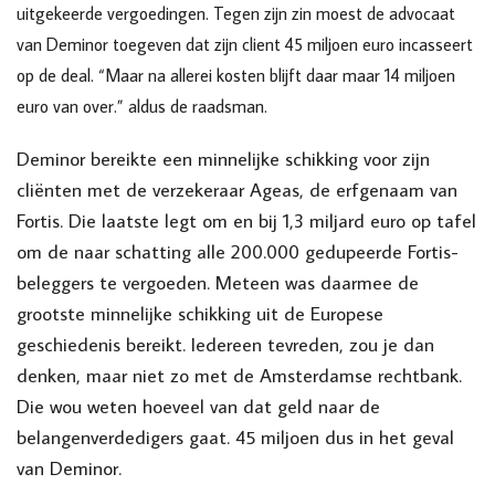
uitgekeerde vergoedingen. Tegen zijn zin moest de advocaat
van Deminor toegeven dat zijn client 45 miljoen euro incasseert
op de deal. “Maar na allerei kosten blijft daar maar 14 miljoen
euro van over.” aldus de raadsman.
Deminor bereikte een minnelijke schikking voor zijn
cliënten met de verzekeraar Ageas, de erfgenaam van
Fortis. Die laatste legt om en bij 1,3 miljard euro op tafel
om de naar schatting alle 200.000 gedupeerde Fortis-
beleggers te vergoeden. Meteen was daarmee de
grootste minnelijke schikking uit de Europese
geschiedenis bereikt. Iedereen tevreden, zou je dan
denken, maar niet zo met de Amsterdamse rechtbank.
Die wou weten hoeveel van dat geld naar de
belangenverdedigers gaat. 45 miljoen dus in het geval
van Deminor.