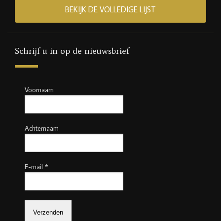
BEKIJK DE VOLLEDIGE LIJST
Schrijf u in op de nieuwsbrief
Voornaam
Achternaam
E-mail
*