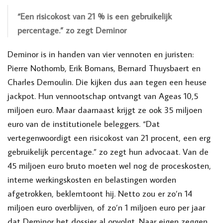
“Een risicokost van 21 % is een gebruikelijk
percentage.” zo zegt Deminor
Deminor is in handen van vier vennoten en juristen:
Pierre Nothomb, Erik Bomans, Bernard Thuysbaert en
Charles Demoulin. Die kijken dus aan tegen een heuse
jackpot. Hun vennootschap ontvangt van Ageas 10,5
miljoen euro. Maar daarnaast krijgt ze ook 35 miljoen
euro van de institutionele beleggers. “Dat
vertegenwoordigt een risicokost van 21 procent, een erg
gebruikelijk percentage.” zo zegt hun advocaat. Van de
45 miljoen euro bruto moeten wel nog de proceskosten,
interne werkingskosten en belastingen worden
afgetrokken, beklemtoont hij. Netto zou er zo’n 14
miljoen euro overblijven, of zo’n 1 miljoen euro per jaar
dat Deminor het dossier al opvolgt. Naar eigen zeggen