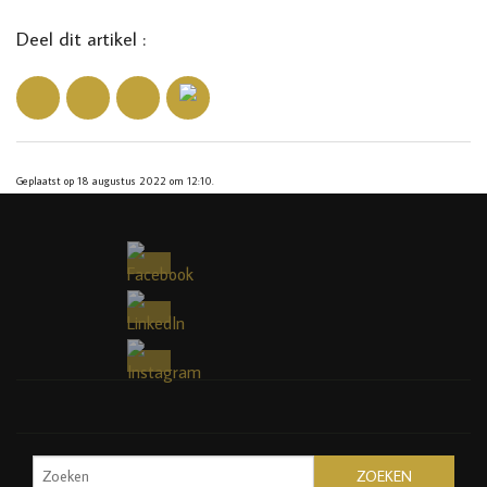
Deel dit artikel :
Geplaatst op 18 augustus 2022 om 12:10.