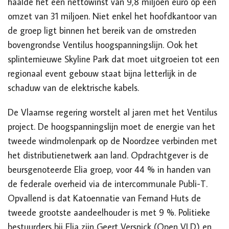
haalde het een nettowinst van 9,8 miljoen euro op een
omzet van 31 miljoen. Niet enkel het hoofdkantoor van
de groep ligt binnen het bereik van de omstreden
bovengrondse Ventilus hoogspanningslijn. Ook het
splinternieuwe Skyline Park dat moet uitgroeien tot een
regionaal event gebouw staat bijna letterlijk in de
schaduw van de elektrische kabels.
De Vlaamse regering worstelt al jaren met het Ventilus
project. De hoogspanningslijn moet de energie van het
tweede windmolenpark op de Noordzee verbinden met
het distributienetwerk aan land. Opdrachtgever is de
beursgenoteerde Elia groep, voor 44 % in handen van
de federale overheid via de intercommunale Publi-T.
Opvallend is dat Katoennatie van Fernand Huts de
tweede grootste aandeelhouder is met 9 %. Politieke
bestuurders bij Elia zijn Geert Versnick (Open VLD) en