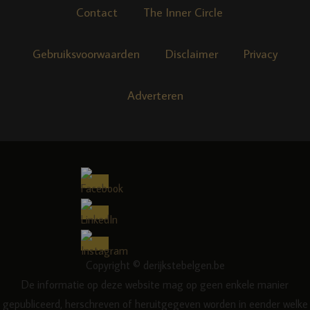
Contact
The Inner Circle
Gebruiksvoorwaarden
Disclaimer
Privacy
Adverteren
Copyright © derijkstebelgen.be
De informatie op deze website mag op geen enkele manier
gepubliceerd, herschreven of heruitgegeven worden in eender welke