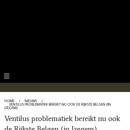
HOME
/
NIEUWS
/
VENTILUS PROBLEMATIEK BEREIKT NU OOK DE RIJKSTE BELGEN (IN
IZEGEM)
Ventilus problematiek bereikt nu ook
de Rijkste Belgen (in Izegem)