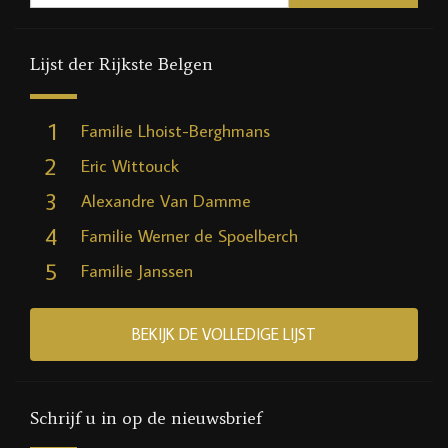
Lijst der Rijkste Belgen
1
Familie Lhoist-Berghmans
2
Eric Wittouck
3
Alexandre Van Damme
4
Familie Werner de Spoelberch
5
Familie Janssen
BEKIJK DE VOLLEDIGE LIJST
Schrijf u in op de nieuwsbrief