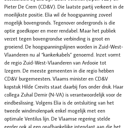
Pieter De Crem (CD&V). Die laatste partij verkeert in de
moeilijkste positie. Elia wil de hoogspanning zoveel
mogelijk bovengronds. Tegenover ondergronds is die
optie goedkoper en meer rendabel. Maar het publiek
verzet tegen bovengrondse verbinding is groot en
groeiend. De hoogspanningslijnen worden in Zuid-West-
Vlaanderen nu al “kankerkabels” genoemd. Inzet vormt
de regio Zuid-West-Vlaanderen van Ardooie tot
Izegem. De meeste gemeenten in die regio hebben
CD&V burgemeesters. Vlaams minister en CD&V
kopstuk Hilde Crevits staat daarbij fors onder druk. Haar
collega Zuhal Demir (N-VA) is verantwoordelijk voor de
eindbeslissing. Volgens Elia is de ontsluiting van het
tweede windmolenpark enkel mogelijk met een
optimale Ventilus lijn. De Vlaamse regering stelde
eerder ook al een onafhankelijke intendant aan die het