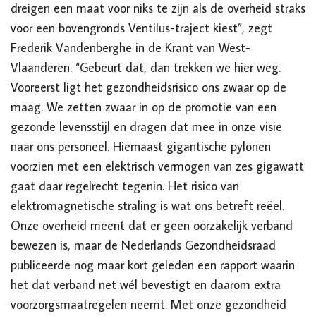
dreigen een maat voor niks te zijn als de overheid straks
voor een bovengronds Ventilus-traject kiest”,
zegt
Frederik Vandenberghe
in de Krant van West-
Vlaanderen.
“Gebeurt dat, dan trekken we hier weg.
Vooreerst ligt het gezondheidsrisico ons zwaar op de
maag. We zetten zwaar in op de promotie van een
gezonde levensstijl en dragen dat mee in onze visie
naar ons personeel. Hiernaast gigantische pylonen
voorzien met een elektrisch vermogen van zes gigawatt
gaat daar regelrecht tegenin. Het risico van
elektromagnetische straling is wat ons betreft reëel.
Onze overheid meent dat er geen oorzakelijk verband
bewezen is, maar de Nederlands Gezondheidsraad
publiceerde nog maar kort geleden een rapport waarin
het dat verband net wél bevestigt en daarom extra
voorzorgsmaatregelen neemt. Met onze gezondheid