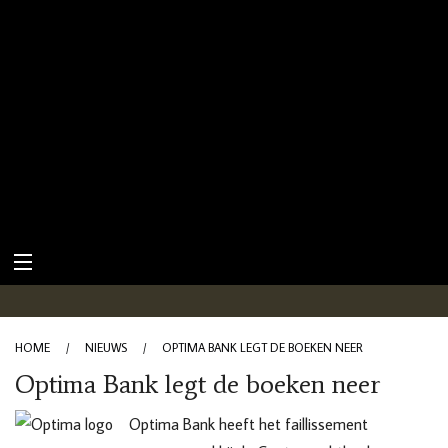
HOME
/
NIEUWS
/
OPTIMA BANK LEGT DE BOEKEN NEER
Optima Bank legt de boeken neer
Optima Bank heeft het faillissement