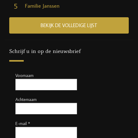
5
Familie Janssen
BEKIJK DE VOLLEDIGE LIJST
Schrijf u in op de nieuwsbrief
Voornaam
Achternaam
E-mail
*