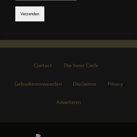
Contact
The Inner Circle
Gebruiksvoorwaarden
Disclaimer
Privacy
Adverteren