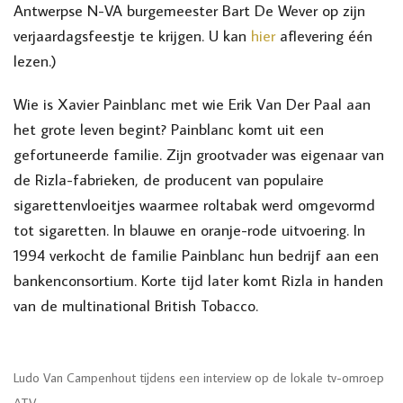
Antwerpse N-VA burgemeester Bart De Wever op zijn
verjaardagsfeestje te krijgen. U kan
hier
aflevering één
lezen.)
Wie is Xavier Painblanc met wie Erik Van Der Paal aan
het grote leven begint? Painblanc komt uit een
gefortuneerde familie. Zijn grootvader was eigenaar van
de Rizla-fabrieken, de producent van populaire
sigarettenvloeitjes waarmee roltabak werd omgevormd
tot sigaretten. In blauwe en oranje-rode uitvoering. In
1994 verkocht de familie Painblanc hun bedrijf aan een
bankenconsortium. Korte tijd later komt Rizla in handen
van de multinational British Tobacco.
Ludo Van Campenhout tijdens een interview op de lokale tv-omroep
ATV.