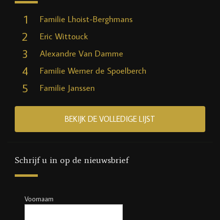
1
Familie Lhoist-Berghmans
2
Eric Wittouck
3
Alexandre Van Damme
4
Familie Werner de Spoelberch
5
Familie Janssen
BEKIJK DE VOLLEDIGE LIJST
Schrijf u in op de nieuwsbrief
Voornaam