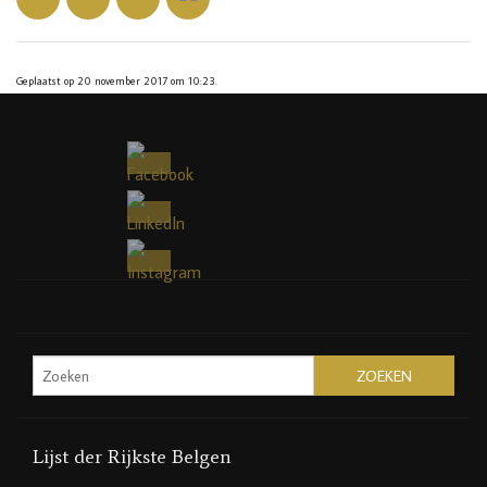
Geplaatst op 20 november 2017 om 10:23.
Lijst der Rijkste Belgen