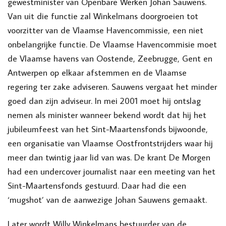
gewestminister van Openbare Werken Johan Sauwens.
Van uit die functie zal Winkelmans doorgroeien tot
voorzitter van de Vlaamse Havencommissie, een niet
onbelangrijke functie. De Vlaamse Havencommisie moet
de Vlaamse havens van Oostende, Zeebrugge, Gent en
Antwerpen op elkaar afstemmen en de Vlaamse
regering ter zake adviseren. Sauwens vergaat het minder
goed dan zijn adviseur. In mei 2001 moet hij ontslag
nemen als minister wanneer bekend wordt dat hij het
jubileumfeest van het Sint-Maartensfonds bijwoonde,
een organisatie van Vlaamse Oostfrontstrijders waar hij
meer dan twintig jaar lid van was. De krant De Morgen
had een undercover journalist naar een meeting van het
Sint-Maartensfonds gestuurd. Daar had die een
‘mugshot’ van de aanwezige Johan Sauwens gemaakt.
Later wordt Willy Winkelmans bestuurder van de