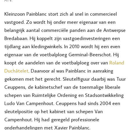
Kleinzoon Painblanc stort zich al snel in commercieel
vastgoed. Zo wordt hij onder meer eigenaar van een
belangrijk aantal commerciële panden aan de Antwerpse
Bredabaan. Hij koppelt zijn vastgoedinvesteringen een
tijdlang aan kledingwinkels. In 2010 wordt hij een even
eigenaar van de voetbalploeg Germinal-Beerschot. Hij
koopt de aandelen van de voetbalploeg over van
Roland
Duchâtelet
. Daarvoor al was Painblanc in aanraking
gekomen met het gerecht. Sleutelfiguur daarbij was Tuur
Ceuppens, de kabinetschef van de toenmalige liberale
schepen van Ruimtelijke Ordening en Stadsontwikkeling
Ludo Van Campenhout. Ceuppens had sinds 2004 een
sleutelpositie op het kabinet van schepen Van
Campenhout. Hij had geregeld professionele
onderhandelingen met Xavier Painblanc.