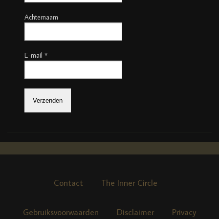
Achternaam
E-mail
*
Contact
The Inner Circle
Gebruiksvoorwaarden
Disclaimer
Privacy