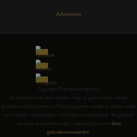
Adverteren
Copyright © derijkstebelgen.be
De informatie op deze website mag op geen enkele manier
gepubliceerd, herschreven of heruitgegeven worden in eender welke
vorm zonder uitdrukkelijke schriftelijke toestemming. Het gebruik
van deze site betekent dat u akkoord gaat met
deze
gebruiksvoorwaarden
.