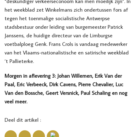
“deskundiger verkeerseconoom kan men moeilijk zijn”. In
het weekblad zet Winkelmans zich ondertussen fors af
tegen het toenmalige socialistische Antwerpse
stadsbestuur onder leiding van burgemeester Patrick
Janssens, de huidige directeur van de Limburgse
voetbalploeg Genk. Frans Crols is vandaag medewerker
van het Vlaams-nationalistische en satirische weekblad
’t Pallieterke.
Morgen in aflevering 3: Johan Willemen, Erik Van der
Paal, Eric Verbeeck, Dirk Cavens, Pierre Chevalier, Luc
Van den Bossche, Geert Versnick, Paul Schaling en nog
veel meer.
Deel dit artikel :