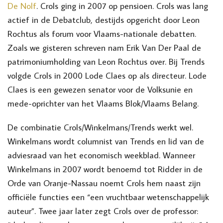
De Nolf
. Crols ging in 2007 op pensioen. Crols was lang
actief in de Debatclub, destijds opgericht door Leon
Rochtus als forum voor Vlaams-nationale debatten.
Zoals we gisteren schreven nam Erik Van Der Paal de
patrimoniumholding van Leon Rochtus over. Bij Trends
volgde Crols in 2000 Lode Claes op als directeur. Lode
Claes is een gewezen senator voor de Volksunie en
mede-oprichter van het Vlaams Blok/Vlaams Belang.
De combinatie Crols/Winkelmans/Trends werkt wel.
Winkelmans wordt columnist van Trends en lid van de
adviesraad van het economisch weekblad. Wanneer
Winkelmans in 2007 wordt benoemd tot Ridder in de
Orde van Oranje-Nassau noemt Crols hem naast zijn
officiële functies een “een vruchtbaar wetenschappelijk
auteur”. Twee jaar later zegt Crols over de professor: