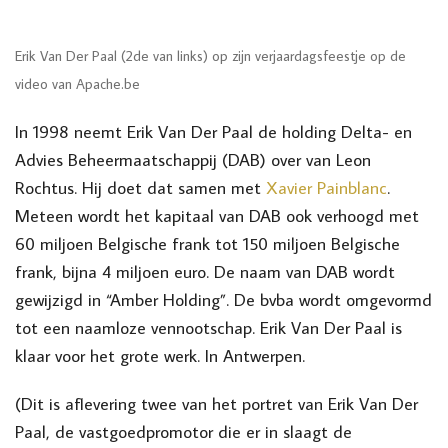
Erik Van Der Paal (2de van links) op zijn verjaardagsfeestje op de
video van Apache.be
In 1998 neemt Erik Van Der Paal de holding Delta- en
Advies Beheermaatschappij (DAB) over van Leon
Rochtus. Hij doet dat samen met
Xavier Painblanc
.
Meteen wordt het kapitaal van DAB ook verhoogd met
60 miljoen Belgische frank tot 150 miljoen Belgische
frank, bijna 4 miljoen euro. De naam van DAB wordt
gewijzigd in “Amber Holding”. De bvba wordt omgevormd
tot een naamloze vennootschap. Erik Van Der Paal is
klaar voor het grote werk. In Antwerpen.
(Dit is aflevering twee van het portret van Erik Van Der
Paal, de vastgoedpromotor die er in slaagt de