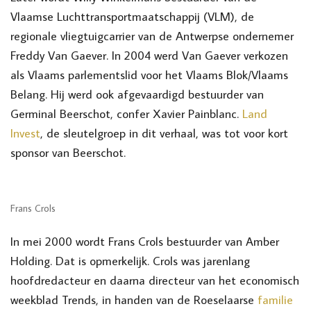
Vlaamse Luchttransportmaatschappij (VLM), de
regionale vliegtuigcarrier van de Antwerpse ondernemer
Freddy Van Gaever. In 2004 werd Van Gaever verkozen
als Vlaams parlementslid voor het Vlaams Blok/Vlaams
Belang. Hij werd ook afgevaardigd bestuurder van
Germinal Beerschot, confer Xavier Painblanc.
Land
Invest
, de sleutelgroep in dit verhaal, was tot voor kort
sponsor van Beerschot.
Frans Crols
In mei 2000 wordt Frans Crols bestuurder van Amber
Holding. Dat is opmerkelijk. Crols was jarenlang
hoofdredacteur en daarna directeur van het economisch
weekblad Trends, in handen van de Roeselaarse
familie