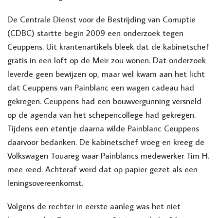
De Centrale Dienst voor de Bestrijding van Corruptie
(CDBC) startte begin 2009 een onderzoek tegen
Ceuppens. Uit krantenartikels bleek dat de kabinetschef
gratis in een loft op de Meir zou wonen. Dat onderzoek
leverde geen bewijzen op, maar wel kwam aan het licht
dat Ceuppens van Painblanc een wagen cadeau had
gekregen. Ceuppens had een bouwvergunning versneld
op de agenda van het schepencollege had gekregen.
Tijdens een etentje daarna wilde Painblanc Ceuppens
daarvoor bedanken. De kabinetschef vroeg en kreeg de
Volkswagen Touareg waar Painblancs medewerker Tim H.
mee reed. Achteraf werd dat op papier gezet als een
leningsovereenkomst.
Volgens de rechter in eerste aanleg was het niet