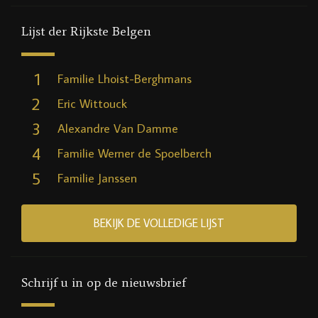
Lijst der Rijkste Belgen
1
Familie Lhoist-Berghmans
2
Eric Wittouck
3
Alexandre Van Damme
4
Familie Werner de Spoelberch
5
Familie Janssen
BEKIJK DE VOLLEDIGE LIJST
Schrijf u in op de nieuwsbrief