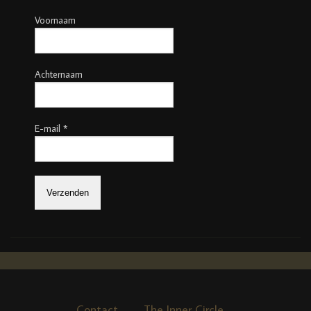
Voornaam
Achternaam
E-mail
*
Contact
The Inner Circle