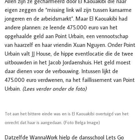
Allen zijn ze gecharmeerd door El Kaouakibi die naar
eigen zeggen
de “missing link wil zijn tussen kansarme
jongeren en de arbeidsmarkt”. Maar El Kaouakibi had
andere plannen: ze leende 475.000 euro van het
opgehaalde geld aan Point Urbain, een vennootschap
van haarzelf en haar vriendin
Xuan Nguyen
. Onder Point
Urbain valt JJ House, de hippe eventlocatie die de twee
uitbouwden in het Jacob Jordaenshuis. Het geld moest
daar dienen voor de verbouwing. Intussen lijkt de
475.000 euro verdwenen, na het faillissement van Point
Urbain.
(Lees verder onder de foto)
Tot aan het bittere einde was en is El Kaouakibi overtuigd van het
onrecht dat haar is aangedaan. (Foto Belga Image)
Datzelfde WannaWork hielp de dansschool Lets Go