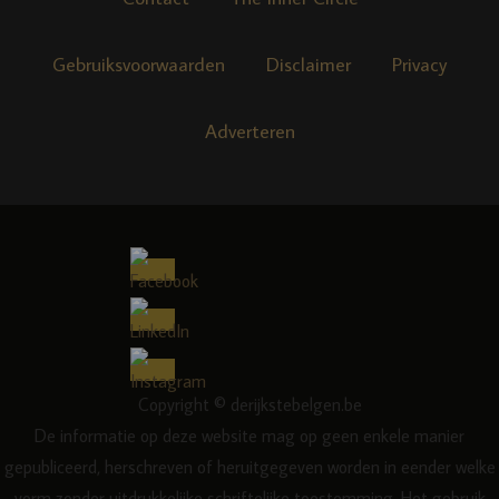
Gebruiksvoorwaarden
Disclaimer
Privacy
Adverteren
Copyright © derijkstebelgen.be
De informatie op deze website mag op geen enkele manier
gepubliceerd, herschreven of heruitgegeven worden in eender welke
vorm zonder uitdrukkelijke schriftelijke toestemming. Het gebruik