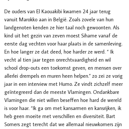
De ouders van El Kaouakibi kwamen 24 jaar terug
vanuit Marokko aan in België. Zoals zovele van hun
landgenoten kenden ze hier taal noch gewoonten. Als
kind uit het gezin van zeven moest Sihame vanaf de
eerste dag vechten voor haar plaats in de samenleving.
En hoe langer ze dat deed, hoe harder ze werd. “ Ik
vecht al tien jaar tegen onrechtvaardigheid en wil
school drop-outs een toekomst geven, en mensen over
allerlei drempels en muren heen helpen.” zo zei ze vorig
jaar in een interview met Humo. Ze vindt zichzelf meer
geïntegreerd dan de meeste Vlamingen. Ondankbare
Vlamingen die niet willen beseffen hoe hard de wereld
is voor haar. “Ik ga om met kansarmen en kansrijken, ik
heb geen moeite met verschillen en diversiteit. Bart
Somers zegt terecht dat we allemaal nieuwkomers zijn