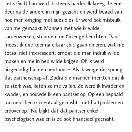
Let’s Go Urban werd ik steeds harder. Ik kreeg de ene
deur na de andere in mijn gezicht en werd kwaad van
hoe men omging met subsidies. Er werd ook misbruik
van me gemaakt. Mannen met wie ik wilde
samenwerken, stuurden me ﬂirterige berichten. Dan
moest ik drie keer na elkaar chic gaan dineren, wat me
totaal niet interesseert, omdat die man indruk wilde
maken en me in bed wilde krijgen. Of ik werd
uitgenodigd in een penthouse. Als ik weigerde, sprong
dat partnerschap af. Zodra die mannen merkten dat ik
te sterk was, lieten ze me vallen. Zo werd ik kwader en
kwader, en bouwde ik een pantser op. Op een bepaald
moment ben ik mentaal gecrasht, met hartproblemen
erbovenop.” Nu blijkt dat dat pantser enkel
psychologisch was en is ze ook financieel gecrasht.