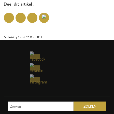
Deel dit artikel :
Geplaatst op 3 april 2021 om 11:13.