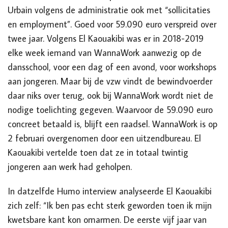
Urbain volgens de administratie ook met “sollicitaties
en employment”. Goed voor 59.090 euro verspreid over
twee jaar. Volgens El Kaouakibi was er in 2018-2019
elke week iemand van WannaWork aanwezig op de
dansschool, voor een dag of een avond, voor workshops
aan jongeren. Maar bij de vzw vindt de bewindvoerder
daar niks over terug, ook bij WannaWork wordt niet de
nodige toelichting gegeven. Waarvoor de 59.090 euro
concreet betaald is, blijft een raadsel. WannaWork is op
2 februari overgenomen door een uitzendbureau. El
Kaouakibi vertelde toen dat ze in totaal twintig
jongeren aan werk had geholpen.
In datzelfde Humo interview analyseerde El Kaouakibi
zich zelf: “Ik ben pas echt sterk geworden toen ik mijn
kwetsbare kant kon omarmen. De eerste vijf jaar van