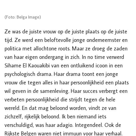
(Foto: Belga Image)
Ze was de juiste vrouw op de juiste plaats op de juiste
tijd. Ze werd een beloftevolle jonge onderneemster en
politica met allochtone roots. Maar ze droeg de zaden
van haar eigen ondergang in zich. In no time verwerd
Sihame El Kaouakibi van een ontluikend icoon in een
psychologisch drama. Haar drama toont een jonge
vrouw die tegen alles in haar persoonlijkheid een plaats
wil geven in de samenleving. Haar succes verbergt een
verbeten persoonlijkheid die strijdt tegen de hele
wereld. En dat mag beloond worden, vindt ze van
zichzelf, rijkelijk beloond. Ik ben niemand iets
verschuldigd, was haar adagio. Integendeel. Ook de
Rijkste Belgen waren niet immuun voor haar verhaal.