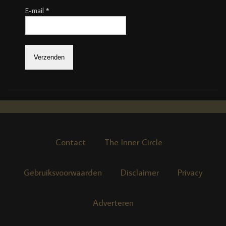
E-mail
*
Contact
The Inner Circle
Gebruiksvoorwaarden
Disclaimer
Privacy
Adverteren