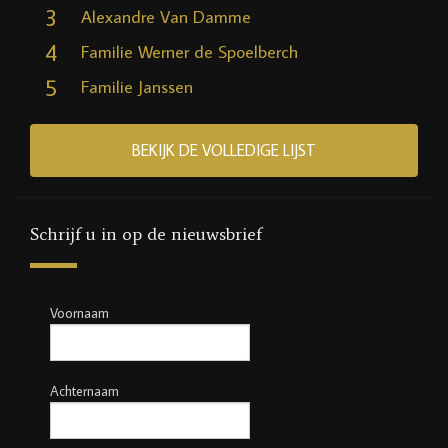
3
Alexandre Van Damme
4
Familie Werner de Spoelberch
5
Familie Janssen
BEKIJK DE VOLLEDIGE LIJST
Schrijf u in op de nieuwsbrief
Voornaam
Achternaam