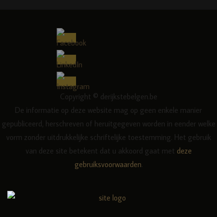
Copyright © derijkstebelgen.be
De informatie op deze website mag op geen enkele manier
gepubliceerd, herschreven of heruitgegeven worden in eender welke
vorm zonder uitdrukkelijke schriftelijke toestemming. Het gebruik
van deze site betekent dat u akkoord gaat met
deze
gebruiksvoorwaarden
.