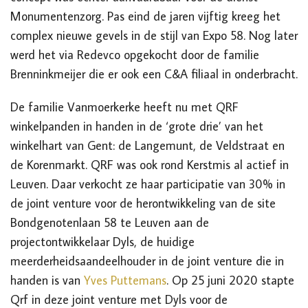
Monumentenzorg. Pas eind de jaren vijftig kreeg het
complex nieuwe gevels in de stijl van Expo 58. Nog later
werd het via Redevco opgekocht door de familie
Brenninkmeijer die er ook een C&A filiaal in onderbracht.
De familie Vanmoerkerke heeft nu met QRF
winkelpanden in handen in de ‘grote drie’ van het
winkelhart van Gent: de Langemunt, de Veldstraat en
de Korenmarkt. QRF was ook rond Kerstmis al actief in
Leuven. Daar verkocht ze haar participatie van 30% in
de joint venture voor de herontwikkeling van de site
Bondgenotenlaan 58 te Leuven aan de
projectontwikkelaar Dyls, de huidige
meerderheidsaandeelhouder in de joint venture die in
handen is van
Yves Puttemans
. Op 25 juni 2020 stapte
Qrf in deze joint venture met Dyls voor de