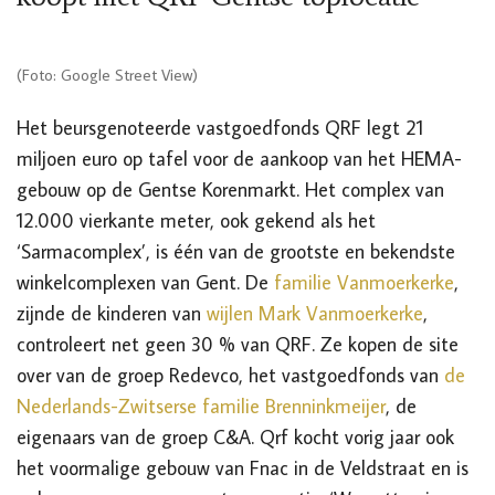
(Foto: Google Street View)
Het beursgenoteerde vastgoedfonds QRF legt 21
miljoen euro op tafel voor de aankoop van het HEMA-
gebouw op de Gentse Korenmarkt. Het complex van
12.000 vierkante meter, ook gekend als het
‘Sarmacomplex’, is één van de grootste en bekendste
winkelcomplexen van Gent. De
familie Vanmoerkerke
,
zijnde de kinderen van
wijlen Mark Vanmoerkerke
,
controleert net geen 30 % van QRF. Ze kopen de site
over van de groep Redevco, het vastgoedfonds van
de
Nederlands-Zwitserse familie Brenninkmeijer
, de
eigenaars van de groep C&A. Qrf kocht vorig jaar ook
het voormalige gebouw van Fnac in de Veldstraat en is