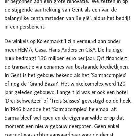
er begonnen aan een grote renovatie. ‘We zetten in op
de stijgende aantrekking van Gent als een van de
belangrijke centrumsteden van België’, aldus het bedrijf
in een persbericht.
De winkels op Korenmarkt 1 zijn verhuurd aan onder
meer HEMA, Casa, Hans Anders en C&A. De huidige
huur bedraagt 1,36 miljoen euro per jaar. Qrf financiert
de transactie via opnames van bestaande kredietlijnen.
In Gent is het gebouw bekend als het ‘Sarmacomplex’
of nog de ‘Grand Bazar’. Het winkelcomplex werd 120
jaar geleden gebouwd. Lange tijd was er ook een hotel
‘Drei Schweitzer’ of ‘Trois Suisses’ gevestigd op de hoek.
In 1946 brandde het ‘Sarmacomplex’ helemaal af.
Sarma bleef wel open en de eigenaar wilde er op dat
moment een nieuw gebouw neerpoten. Geen enkel
concept was echter aanvaardbaar voor de dienst