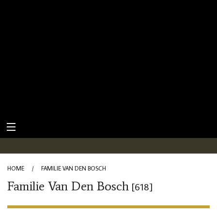
HOME
/
FAMILIE VAN DEN BOSCH
Familie Van Den Bosch
[618]