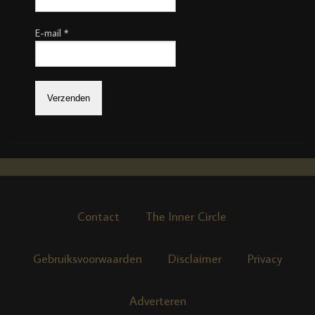
E-mail
*
Contact
The Inner Circle
Gebruiksvoorwaarden
Disclaimer
Privacy
Adverteren