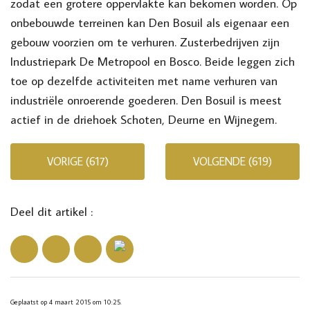
zodat een grotere oppervlakte kan bekomen worden. Op
onbebouwde terreinen kan Den Bosuil als eigenaar een
gebouw voorzien om te verhuren. Zusterbedrijven zijn
Industriepark De Metropool en Bosco. Beide leggen zich
toe op dezelfde activiteiten met name verhuren van
industriële onroerende goederen. Den Bosuil is meest
actief in de driehoek Schoten, Deurne en Wijnegem.
VORIGE (617)
VOLGENDE (619)
Deel dit artikel :
Geplaatst op 4 maart 2015 om 10:25.