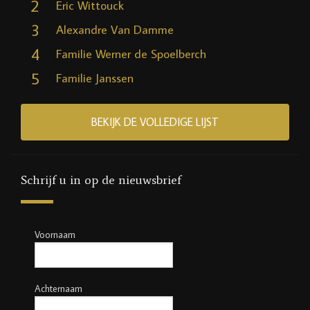
2
Eric Wittouck
3
Alexandre Van Damme
4
Familie Werner de Spoelberch
5
Familie Janssen
BEKIJK DE VOLLEDIGE LIJST
Schrijf u in op de nieuwsbrief
Voornaam
Achternaam