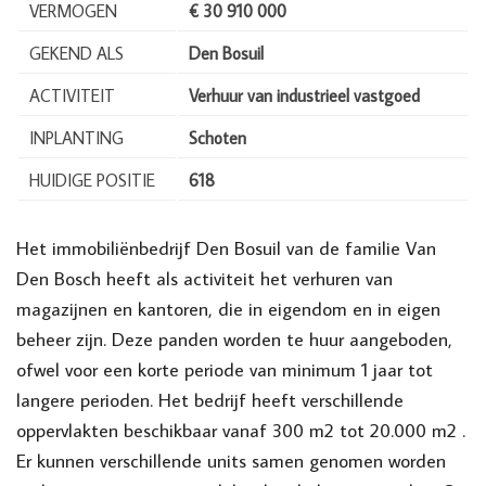
VERMOGEN
€ 30 910 000
GEKEND ALS
Den Bosuil
ACTIVITEIT
Verhuur van industrieel vastgoed
INPLANTING
Schoten
HUIDIGE POSITIE
618
Het immobiliënbedrijf Den Bosuil van de familie Van
Den Bosch heeft als activiteit het verhuren van
magazijnen en kantoren, die in eigendom en in eigen
beheer zijn. Deze panden worden te huur aangeboden,
ofwel voor een korte periode van minimum 1 jaar tot
langere perioden. Het bedrijf heeft verschillende
oppervlakten beschikbaar vanaf 300 m2 tot 20.000 m2 .
Er kunnen verschillende units samen genomen worden