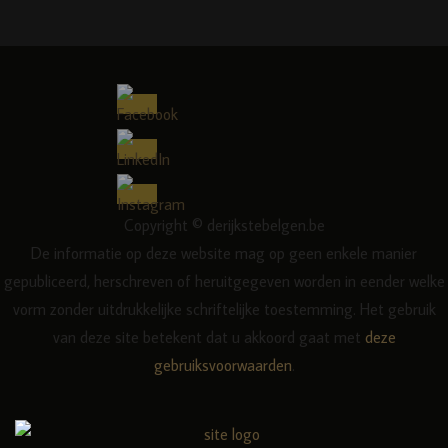
Copyright © derijkstebelgen.be
De informatie op deze website mag op geen enkele manier
gepubliceerd, herschreven of heruitgegeven worden in eender welke
vorm zonder uitdrukkelijke schriftelijke toestemming. Het gebruik
van deze site betekent dat u akkoord gaat met
deze
gebruiksvoorwaarden
.