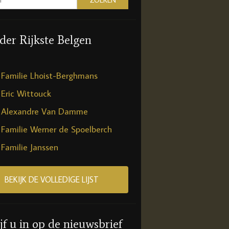
 der Rijkste Belgen
Familie Lhoist-Berghmans
Eric Wittouck
Alexandre Van Damme
Familie Werner de Spoelberch
Familie Janssen
BEKIJK DE VOLLEDIGE LIJST
jf u in op de nieuwsbrief