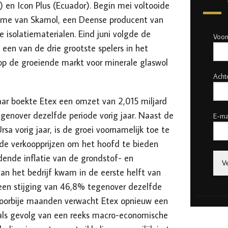
ië) en Icon Plus (Ecuador). Begin mei voltooide
name van Skamol, een Deense producent van
 isolatiematerialen. Eind juni volgde de
Voo
een van de drie grootste spelers in het
 op de groeiende markt voor minerale glaswol
Acht
 jaar boekte Etex een omzet van 2,015 miljard
egenover dezelfde periode vorig jaar. Naast de
E-ma
a vorig jaar, is de groei voornamelijk toe te
de verkoopprijzen om het hoofd te bieden
dende inflatie van de grondstof- en
van het bedrijf kwam in de eerste helft van
 een stijging van 46,8% tegenover dezelfde
e voorbije maanden verwacht Etex opnieuw een
als gevolg van een reeks macro-economische