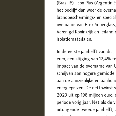
(Brazilië), Icon Plus (Argentin
het bedrijf dan weer de over
brandbeschermings- en speciale
overname van Etex Superglass, 
Verenigd Koninkrijk en Ierland
isolatiematerialen.
In de eerste jaarhelft van dit
euro, een stijging van 12,4% t
impact van de overname van Urs
schrijven aan hogere gemiddel
aan de aanzienlijke en aanhou
energieprijzen. De nettowinst 
2023 uit op 198 miljoen euro,
periode vorig jaar. Net als d
uitdagende tweede jaarhelft, 