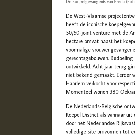
De koepelgevangenis van Breda (Foto:
De West-Vlaamse projectontw
heeft de iconische koepelgeva
50/50-joint venture met de Am
hectare omvat naast het koep
voormalige vrouwengevangenis
gerechtsgebouwen. Bedoeling i
ontwikkeld. Acht jaar terug gi
niet bekend gemaakt. Eerder 
Haarlem verkocht voor respectie
Momenteel wonen 380 Oekraïen
De Nederlands-Belgische ontw
Koepel District als winnaar ui
door het Nederlandse Rijksvas
volledige site omvormen tot e