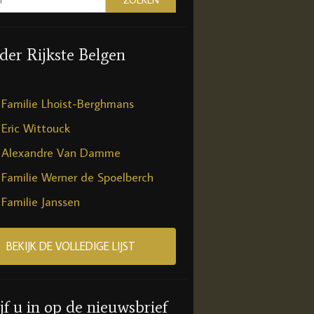
 der Rijkste Belgen
Familie Lhoist-Berghmans
Eric Wittouck
Alexandre Van Damme
Familie Werner de Spoelberch
Familie Janssen
BEKIJK DE VOLLEDIGE LIJST
jf u in op de nieuwsbrief