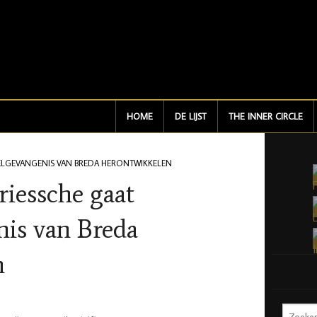
HOME
DE LIJST
THE INNER CIRCLE
ELGEVANGENIS VAN BREDA HERONTWIKKELEN
iessche gaat
is van Breda
n