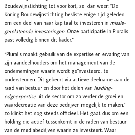
Boudewijnstichting tot voor kort, zei dan weer: “De
Koning Boudewijnstichting besliste enige tijd geleden
om een deel van haar kapitaal te investeren in
missie-
gerelateerde investeringen
. Onze participatie in Pluralis
past volledig binnen dit kader.”
“
Pluralis maakt gebruik van de expertise en ervaring van
zijn aandeelhouders om het management van de
ondernemingen waarin wordt geïnvesteerd, te
ondersteunen. Dit gebeurt via actieve deelname aan de
raad van bestuur en door het delen van
leading-
edgeexpertise
uit de sector om zo verder de groei en
waardecreatie van deze bedrijven mogelijk te maken.”
zo klinkt het nog steeds officieel. Het gaat dus om een
holding die actief tussenkomt in de raden van bestuur
van de mediabedrijven waarin ze investeert. Waar