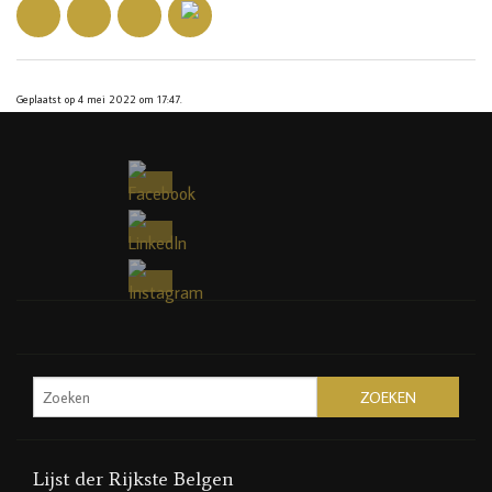
Geplaatst op 4 mei 2022 om 17:47.
Lijst der Rijkste Belgen