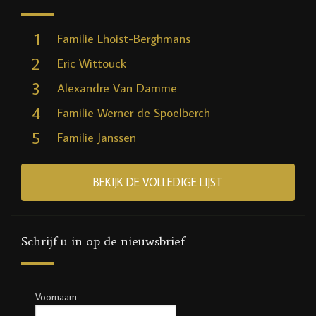
1
Familie Lhoist-Berghmans
2
Eric Wittouck
3
Alexandre Van Damme
4
Familie Werner de Spoelberch
5
Familie Janssen
BEKIJK DE VOLLEDIGE LIJST
Schrijf u in op de nieuwsbrief
Voornaam