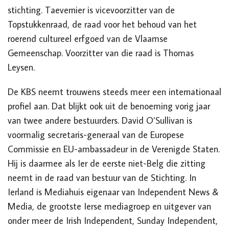
stichting. Taevernier is vicevoorzitter van de
Topstukkenraad, de raad voor het behoud van het
roerend cultureel erfgoed van de Vlaamse
Gemeenschap. Voorzitter van die raad is Thomas
Leysen.
De KBS neemt trouwens steeds meer een internationaal
profiel aan. Dat blijkt ook uit de benoeming vorig jaar
van twee andere bestuurders. David O’Sullivan is
voormalig secretaris-generaal van de Europese
Commissie en EU-ambassadeur in de Verenigde Staten.
Hij is
daarmee als Ier
de eerste niet-Belg die zitting
neemt in de
r
aad van
b
estuur van de Stichting. In
Ierland is Mediahuis eigenaar van Independent
News &
Media, de grootste Ierse mediagroep en uitgever van
onder meer de Irish Independent, Sunday Independent,