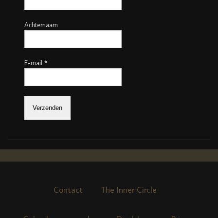
Achternaam
E-mail
*
Contact
The Inner Circle