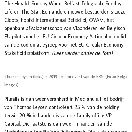
The Herald, Sunday World, Belfast Telegraph, Sunday
Life en The Star. Een andere nieuwe bestuurder is Lieze
Cloots, hoofd Internationaal Beleid bij OVAM, het
openbare afvalagentschap van Vlaanderen, en Belgisch
EU pilot voor het EU Circular Economy Actionplan en lid
van de coördinatiegroep voor het EU Circular Economy
Stakeholderplatform.
(Lees verder onder de foto)
Thomas Leysen (links) in 2019 op een event van de KBS. (Foto: Belga
Images)
Pluralis is dan weer verankerd in Mediahuis. Het bedrijf
van Thomas Leysen controleert 25 % van de holding
terwijl 20 % in handen is van de family office VP
Capital. Die laatste is dan weer in handen van de
Nederlandse familie Van Puijenbroek. Die is de vroegere