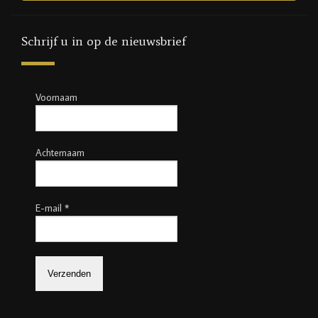
Schrijf u in op de nieuwsbrief
Voornaam
Achternaam
E-mail
*