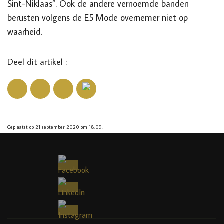
Sint-Niklaas”. Ook de andere vernoemde banden
berusten
volgens de E5 Mode overnemer
niet op
waarheid.
Deel dit artikel :
Geplaatst op 21 september 2020 om 18:09.