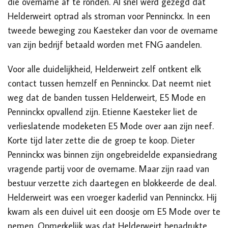
die overname af te ronden. Al snel werd gezegd dat
Helderweirt optrad als stroman voor Penninckx. In een
tweede beweging zou Kaesteker dan voor de overname
van zijn bedrijf betaald worden met FNG aandelen.
Voor alle duidelijkheid, Helderweirt zelf ontkent elk
contact tussen hemzelf en Penninckx. Dat neemt niet
weg dat de banden tussen Helderweirt, E5 Mode en
Penninckx opvallend zijn. Etienne Kaesteker liet de
verlieslatende modeketen E5 Mode over aan zijn neef.
Korte tijd later zette die de groep te koop. Dieter
Penninckx was binnen zijn ongebreidelde expansiedrang
vragende partij voor de overname. Maar zijn raad van
bestuur verzette zich daartegen en blokkeerde de deal.
Helderweirt was een vroeger kaderlid van Penninckx. Hij
kwam als een duivel uit een doosje om E5 Mode over te
nemen. Opmerkelijk was dat Helderweirt benadrukte