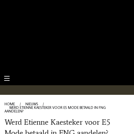
HOME
/
NIEUWS
/
WERD ETIENNE KAESTEKER VOOR E5 MODE BETAALD IN FNG
AANDELEN?
Werd Etienne Kaesteker voor E5
Mode betaald in FNG aandelen?