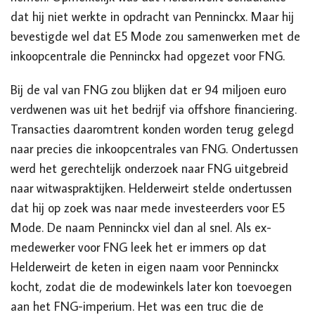
dat hij niet werkte in opdracht van Penninckx. Maar hij
bevestigde wel dat E5 Mode zou samenwerken met de
inkoopcentrale die Penninckx had opgezet voor FNG.
Bij de val van FNG zou blijken dat er 94 miljoen euro
verdwenen was uit het bedrijf via offshore financiering.
Transacties daaromtrent konden worden terug gelegd
naar precies die inkoopcentrales van FNG. Ondertussen
werd het gerechtelijk onderzoek naar FNG uitgebreid
naar witwaspraktijken. Helderweirt stelde ondertussen
dat hij op zoek was naar mede investeerders voor E5
Mode. De naam Penninckx viel dan al snel.
Als ex-
medewerker voor FNG leek het er immers op dat
Helderweirt de keten in eigen naam voor Penninckx
kocht, zodat die de modewinkels later kon toevoegen
aan het FNG-imperium. Het was een truc die de