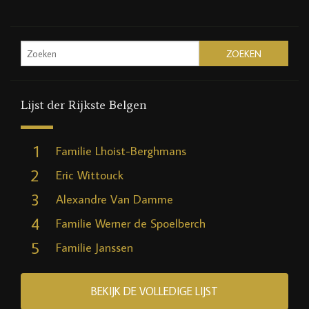
Lijst der Rijkste Belgen
1
Familie Lhoist-Berghmans
2
Eric Wittouck
3
Alexandre Van Damme
4
Familie Werner de Spoelberch
5
Familie Janssen
BEKIJK DE VOLLEDIGE LIJST