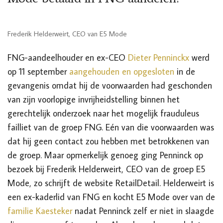
Frederik Helderweirt, CEO van E5 Mode
FNG-aandeelhouder en ex-CEO
Dieter Penninckx
werd
op 11 september
aangehouden en opgesloten
in de
gevangenis omdat hij de voorwaarden had geschonden
van zijn voorlopige invrijheidstelling binnen het
gerechtelijk onderzoek naar het mogelijk frauduleus
failliet van de groep FNG. Eén van die voorwaarden was
dat hij geen contact zou hebben met betrokkenen van
de groep. Maar opmerkelijk genoeg ging Penninck op
bezoek bij Frederik Helderweirt, CEO van de groep E5
Mode, zo schrijft de website RetailDetail. Helderweirt is
een ex-kaderlid van FNG en kocht E5 Mode over van de
familie Kaesteker
nadat Penninck zelf er niet in slaagde