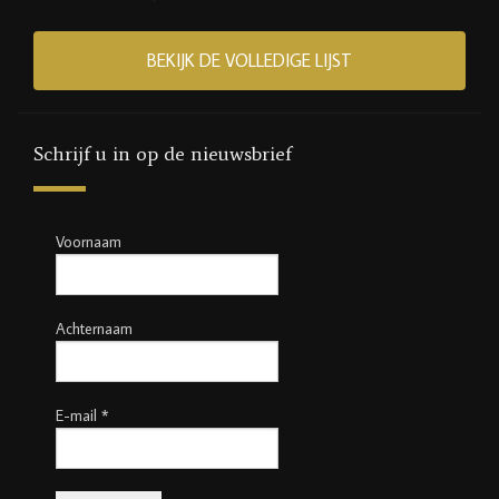
BEKIJK DE VOLLEDIGE LIJST
Schrijf u in op de nieuwsbrief
Voornaam
Achternaam
E-mail
*