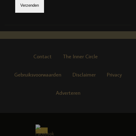
Contact
The Inner Circle
Gebruiksvoorwaarden
Disclaimer
Privacy
Adverteren