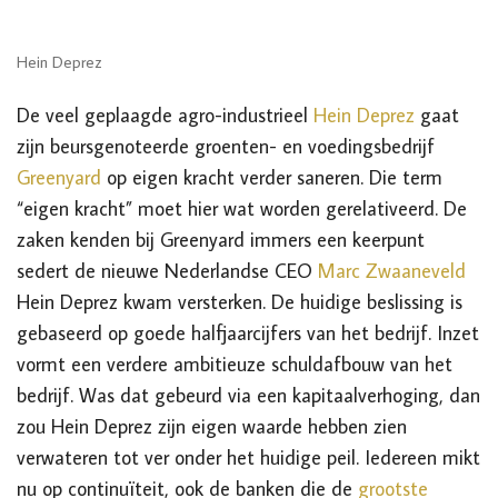
Hein Deprez
De veel geplaagde agro-industrieel
Hein Deprez
gaat
zijn beursgenoteerde groenten- en voedingsbedrijf
Greenyard
op eigen kracht verder saneren. Die term
“eigen kracht” moet hier wat worden gerelativeerd. De
zaken kenden bij Greenyard immers een keerpunt
sedert de nieuwe Nederlandse CEO
Marc Zwaaneveld
Hein Deprez kwam versterken. De huidige beslissing is
gebaseerd op goede halfjaarcijfers van het bedrijf. Inzet
vormt een verdere ambitieuze schuldafbouw van het
bedrijf. Was dat gebeurd via een kapitaalverhoging, dan
zou Hein Deprez zijn eigen waarde hebben zien
verwateren tot ver onder het huidige peil. Iedereen mikt
nu op continuïteit, ook de banken die de
grootste