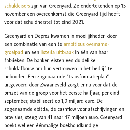
schuldeisers
zijn van Greenyard. Ze ondertekenden op 15
november een overeenkomst die Greenyard tijd heeft
voor dat schuldherstel tot eind 2021.
Greenyard en Deprez kwamen in moeilijkheden door
een combinatie van een te
ambitieus overname-
groeipad
en een
listeria uitbraak
in één van haar
fabrieken. De banken eisten een duidelijke
schuldafbouw om hun vertrouwen in het bedrijf te
behouden. Een zogenaamde “transformatieplan”
uitgevoerd door Zwaaneveld zorgt er nu voor dat de
omzet van de groep voor het eerste halfjaar, per eind
september, stabiliseert op 1,9 miljard euro. De
zogenaamde ebitda, de cashflow voor afschrijvingen en
provisies, steeg van 41 naar 47 miljoen euro. Greenyard
boekt wel een éénmalige boekhoudkundige