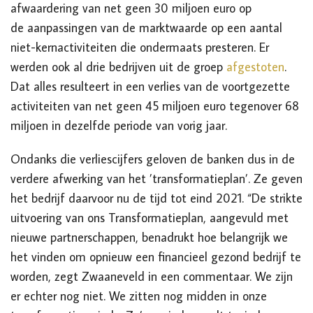
afwaardering van net geen 30 miljoen euro op
de
aanpassingen van de marktwaarde op een aantal
niet-kernactiviteiten die
ondermaats presteren. Er
werden ook al drie bedrijven uit de groep
afgestoten
.
Dat alles resulteert in een verlies van de voortgezette
activiteiten van net geen 45 miljoen euro tegenover 68
miljoen in dezelfde periode van vorig jaar.
Ondanks die verliescijfers geloven de banken dus in de
verdere afwerking van het ’transformatieplan’. Ze geven
het bedrijf daarvoor nu de tijd tot eind 2021. “De strikte
uitvoering van ons Transformatieplan, aangevuld met
nieuwe partnerschappen, benadrukt hoe belangrijk we
het vinden om opnieuw een financieel gezond bedrijf te
worden, zegt Zwaaneveld in een commentaar. We zijn
er echter nog niet. We zitten nog midden in onze